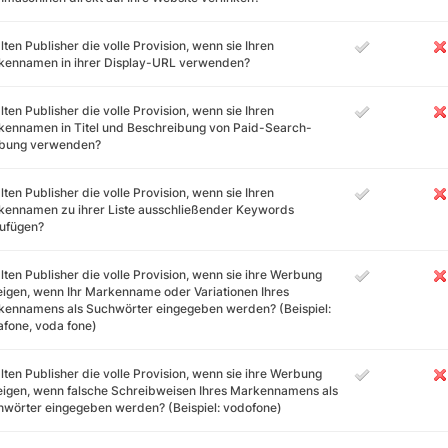
lten Publisher die volle Provision, wenn sie Ihren
kennamen in ihrer Display-URL verwenden?
lten Publisher die volle Provision, wenn sie Ihren
ennamen in Titel und Beschreibung von Paid-Search-
bung verwenden?
lten Publisher die volle Provision, wenn sie Ihren
kennamen zu ihrer Liste ausschließender Keywords
zufügen?
lten Publisher die volle Provision, wenn sie ihre Werbung
igen, wenn Ihr Markenname oder Variationen Ihres
ennamens als Suchwörter eingegeben werden? (Beispiel:
fone, voda fone)
lten Publisher die volle Provision, wenn sie ihre Werbung
igen, wenn falsche Schreibweisen Ihres Markennamens als
wörter eingegeben werden? (Beispiel: vodofone)