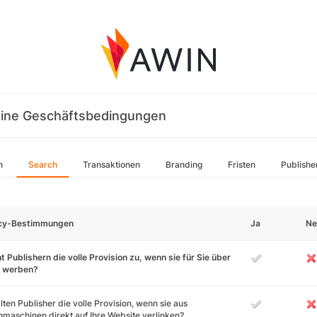
ine Geschäftsbedingungen
n
Search
Transaktionen
Branding
Fristen
Publishe
icy-Bestimmungen
Ja
Ne
t Publishern die volle Provision zu, wenn sie für Sie über
 werben?
lten Publisher die volle Provision, wenn sie aus
maschinen direkt auf Ihre Website verlinken?