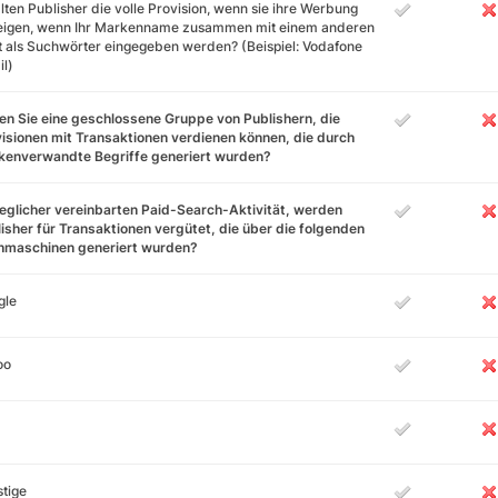
lten Publisher die volle Provision, wenn sie ihre Werbung
eigen, wenn Ihr Markenname zusammen mit einem anderen
 als Suchwörter eingegeben werden? (Beispiel: Vodafone
l)
n Sie eine geschlossene Gruppe von Publishern, die
isionen mit Transaktionen verdienen können, die durch
kenverwandte Begriffe generiert wurden?
jeglicher vereinbarten Paid-Search-Aktivität, werden
isher für Transaktionen vergütet, die über die folgenden
hmaschinen generiert wurden?
gle
oo
tige