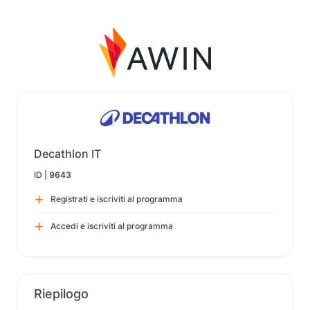
Decathlon IT
ID |
9643
Registrati e iscriviti al programma
Accedi e iscriviti al programma
Riepilogo