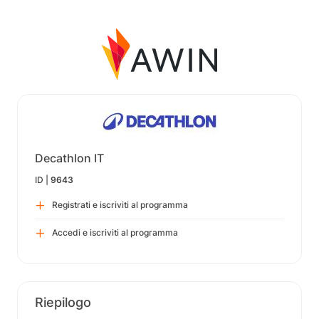
Decathlon IT
ID |
9643
Registrati e iscriviti al programma
Accedi e iscriviti al programma
Riepilogo