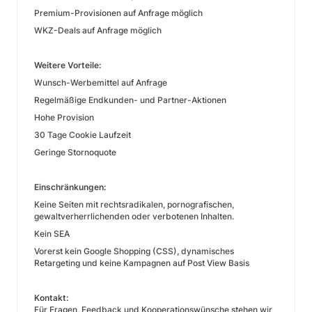
Premium-Provisionen auf Anfrage möglich
WKZ-Deals auf Anfrage möglich
Weitere Vorteile:
Wunsch-Werbemittel auf Anfrage
Regelmäßige Endkunden- und Partner-Aktionen
Hohe Provision
30 Tage Cookie Laufzeit
Geringe Stornoquote
Einschränkungen:
Keine Seiten mit rechtsradikalen, pornografischen,
gewaltverherrlichenden oder verbotenen Inhalten.
Kein SEA
Vorerst kein Google Shopping (CSS), dynamisches
Retargeting und keine Kampagnen auf Post View Basis
Kontakt:
Für Fragen, Feedback und Kooperationswünsche stehen wir