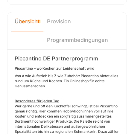
Übersicht
Provision
Programmbedingungen
Piccantino DE Partnerprogramm
Piccantino – wo Kochen zur Leidenschaft wird
Von A wie Aufstrich bis Z wie Zubehör: Piccantino bietet alles
rund um Küche und Kochen. Ein Onlineshop für echte
Genussmenschen.
Besonderes für jeden Tag
Wer gerne und oft den Kochlöffel schwingt, ist bei Piccantino
genau richtig. Hier kommen Hobbyköch:innen voll auf ihre
Kosten und entdecken ein sorgfältig zusammengestelltes
Sortiment hochwertiger Produkte. Die Palette reicht von
internationalen Delikatessen und außergewöhnlichen
Spezialitäten bis hin zu regionalen Schmankerln. Dazu zählen