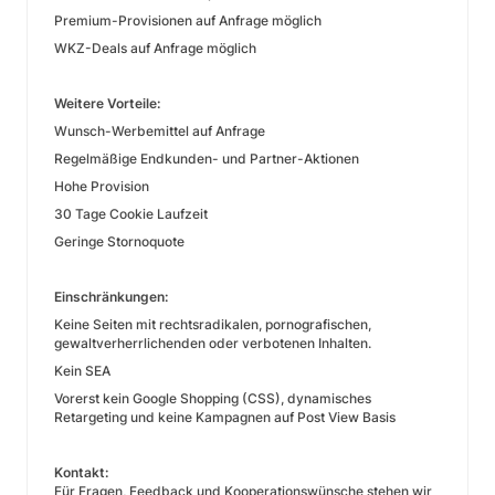
Premium-Provisionen auf Anfrage möglich
WKZ-Deals auf Anfrage möglich
Weitere Vorteile:
Wunsch-Werbemittel auf Anfrage
Regelmäßige Endkunden- und Partner-Aktionen
Hohe Provision
30 Tage Cookie Laufzeit
Geringe Stornoquote
Einschränkungen:
Keine Seiten mit rechtsradikalen, pornografischen,
gewaltverherrlichenden oder verbotenen Inhalten.
Kein SEA
Vorerst kein Google Shopping (CSS), dynamisches
Retargeting und keine Kampagnen auf Post View Basis
Kontakt:
Für Fragen, Feedback und Kooperationswünsche stehen wir