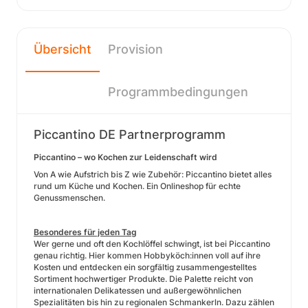
Übersicht
Provision
Programmbedingungen
Piccantino DE Partnerprogramm
Piccantino – wo Kochen zur Leidenschaft wird
Von A wie Aufstrich bis Z wie Zubehör: Piccantino bietet alles
rund um Küche und Kochen. Ein Onlineshop für echte
Genussmenschen.
Besonderes für jeden Tag
Wer gerne und oft den Kochlöffel schwingt, ist bei Piccantino
genau richtig. Hier kommen Hobbyköch:innen voll auf ihre
Kosten und entdecken ein sorgfältig zusammengestelltes
Sortiment hochwertiger Produkte. Die Palette reicht von
internationalen Delikatessen und außergewöhnlichen
Spezialitäten bis hin zu regionalen Schmankerln. Dazu zählen