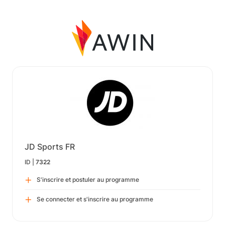
JD Sports FR
ID |
7322
S'inscrire et postuler au programme
Se connecter et s'inscrire au programme