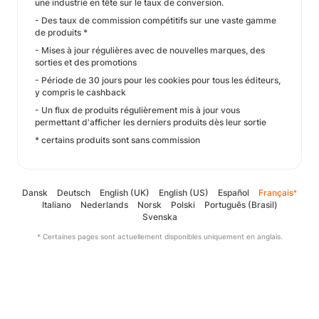
une industrie en tête sur le taux de conversion.
- Des taux de commission compétitifs sur une vaste gamme
de produits *
- Mises à jour régulières avec de nouvelles marques, des
sorties et des promotions
- Période de 30 jours pour les cookies pour tous les éditeurs,
y compris le cashback
- Un flux de produits régulièrement mis à jour vous
permettant d'afficher les derniers produits dès leur sortie
* certains produits sont sans commission
Dansk
Deutsch
English (UK)
English (US)
Español
Français
*
Italiano
Nederlands
Norsk
Polski
Português (Brasil)
Svenska
* Certaines pages sont actuellement disponibles uniquement en anglais.