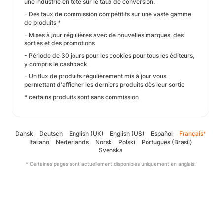
une industrie en tête sur le taux de conversion.
- Des taux de commission compétitifs sur une vaste gamme
de produits *
- Mises à jour régulières avec de nouvelles marques, des
sorties et des promotions
- Période de 30 jours pour les cookies pour tous les éditeurs,
y compris le cashback
- Un flux de produits régulièrement mis à jour vous
permettant d'afficher les derniers produits dès leur sortie
* certains produits sont sans commission
Dansk
Deutsch
English (UK)
English (US)
Español
Français
*
Italiano
Nederlands
Norsk
Polski
Português (Brasil)
Svenska
* Certaines pages sont actuellement disponibles uniquement en anglais.