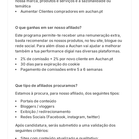
nossa marca, produtos e serviços e à sazonalidade ou
temática
Aumentar Clientes compradores em auchan.pt
O que ganhas em ser nosso afiliado?
Este programa permite-te receber uma remuneração extra,
basta recomendar os nossos produtos, no teu site, blogue ou
rede social. Para além disso a Auchan vai ajudar a melhorar
também a tua performance digial nas diversas plataformas.
2% de comissão + 2% por novo cliente em Auchan.pt
30 dias para expiração do cookie
Pagamento de comissões entre 5 a 6 semanas
Que tipo de afiliados procuramos?
Estamos à procura, para nosso afiliado, dos seguintes tipos:
Portais de conteúdo
Bloggers / vloggers
Exibição / redirecionamento
Redes Sociais (Facebook, instagram, twitter)
Após candidatura, serás submetido a uma validação dos
seguintes critérios:
Sites com conteúdo atualizado e qualitativo;