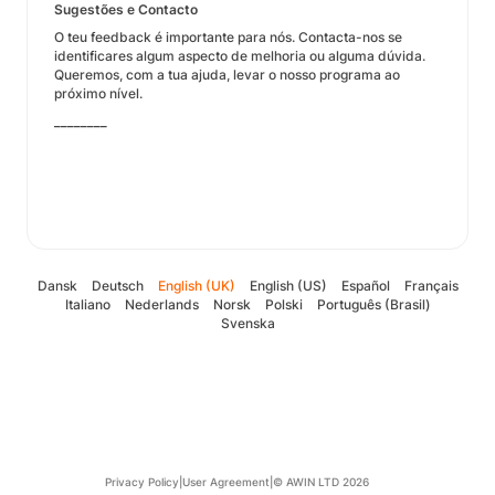
Sugestões e Contacto
O teu feedback é importante para nós. Contacta-nos se
identificares algum aspecto de melhoria ou alguma dúvida.
Queremos, com a tua ajuda, levar o nosso programa ao
próximo nível.
________
Dansk
Deutsch
English (UK)
English (US)
Español
Français
Italiano
Nederlands
Norsk
Polski
Português (Brasil)
Svenska
Privacy Policy
|
User Agreement
|
© AWIN LTD 2026