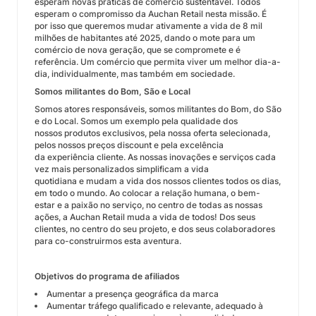
esperam novas práticas de comércio sustentável. Todos
esperam o compromisso da Auchan Retail nesta missão. É
por isso que queremos mudar ativamente a vida de 8 mil
milhões de habitantes até 2025, dando o mote para um
comércio de nova geração, que se compromete e é
referência. Um comércio que permita viver um melhor dia-a-
dia, individualmente, mas também em sociedade.
Somos militantes do Bom, São e Local
Somos atores responsáveis, somos militantes do Bom, do São
e do Local. Somos um exemplo pela qualidade dos
nossos produtos exclusivos, pela nossa oferta selecionada,
pelos nossos preços discount e pela excelência
da experiência cliente. As nossas inovações e serviços cada
vez mais personalizados simplificam a vida
quotidiana e mudam a vida dos nossos clientes todos os dias,
em todo o mundo. Ao colocar a relação humana, o bem-
estar e a paixão no serviço, no centro de todas as nossas
ações, a Auchan Retail muda a vida de todos! Dos seus
clientes, no centro do seu projeto, e dos seus colaboradores
para co-construirmos esta aventura.
Objetivos do programa de afiliados
Aumentar a presença geográfica da marca
Aumentar tráfego qualificado e relevante, adequado à