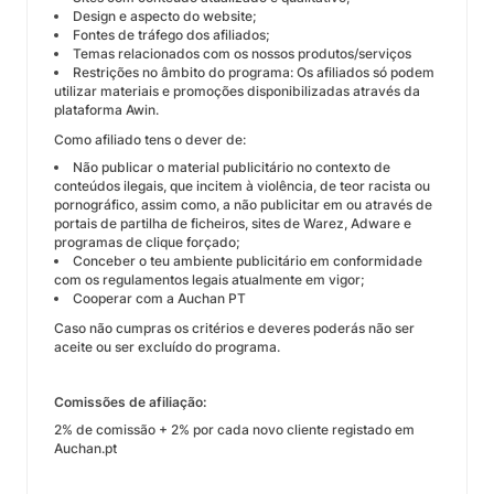
Design e aspecto do website;
Fontes de tráfego dos afiliados;
Temas relacionados com os nossos produtos/serviços
Restrições no âmbito do programa: Os afiliados só podem
utilizar materiais e promoções disponibilizadas através da
plataforma Awin.
Como afiliado tens o dever de:
Não publicar o material publicitário no contexto de
conteúdos ilegais, que incitem à violência, de teor racista ou
pornográfico, assim como, a não publicitar em ou através de
portais de partilha de ficheiros, sites de Warez, Adware e
programas de clique forçado;
Conceber o teu ambiente publicitário em conformidade
com os regulamentos legais atualmente em vigor;
Cooperar com a Auchan PT
Caso não cumpras os critérios e deveres poderás não ser
aceite ou ser excluído do programa.
Comissões de afiliação:
2% de comissão + 2% por cada novo cliente registado em
Auchan.pt