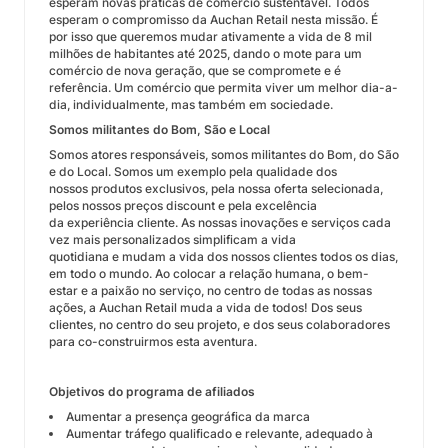
esperam novas práticas de comércio sustentável. Todos
esperam o compromisso da Auchan Retail nesta missão. É
por isso que queremos mudar ativamente a vida de 8 mil
milhões de habitantes até 2025, dando o mote para um
comércio de nova geração, que se compromete e é
referência. Um comércio que permita viver um melhor dia-a-
dia, individualmente, mas também em sociedade.
Somos militantes do Bom, São e Local
Somos atores responsáveis, somos militantes do Bom, do São
e do Local. Somos um exemplo pela qualidade dos
nossos produtos exclusivos, pela nossa oferta selecionada,
pelos nossos preços discount e pela excelência
da experiência cliente. As nossas inovações e serviços cada
vez mais personalizados simplificam a vida
quotidiana e mudam a vida dos nossos clientes todos os dias,
em todo o mundo. Ao colocar a relação humana, o bem-
estar e a paixão no serviço, no centro de todas as nossas
ações, a Auchan Retail muda a vida de todos! Dos seus
clientes, no centro do seu projeto, e dos seus colaboradores
para co-construirmos esta aventura.
Objetivos do programa de afiliados
Aumentar a presença geográfica da marca
Aumentar tráfego qualificado e relevante, adequado à