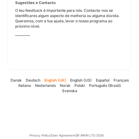
Sugestões e Contacto
O teu feedback é importante para nós. Contacta-nos se
identificares algum aspecto de melhoria ou alguma dúvida.
Queremos, com a tua ajuda, levar o nosso programa ao
próximo nível.
________
Dansk
Deutsch
English (UK)
English (US)
Español
Français
Italiano
Nederlands
Norsk
Polski
Português (Brasil)
Svenska
Privacy Policy
|
User Agreement
|
© AWIN LTD 2026