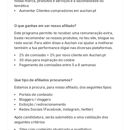
nossa marca, produtos e serviços e à sazonalidade ou
temática
Aumentar Clientes compradores em auchan.pt
O que ganhas em ser nosso afiliado?
Este programa permite-te receber uma remuneração extra,
basta recomendar os nossos produtos, no teu site, blogue ou
rede social. Para além disso a Auchan vai ajudar a melhorar
também a tua performance digial nas diversas plataformas.
2% de comissão + 2% por novo cliente em Auchan.pt
30 dias para expiração do cookie
Pagamento de comissões entre 5 a 6 semanas
Que tipo de afiliados procuramos?
Estamos à procura, para nosso afiliado, dos seguintes tipos:
Portais de conteúdo
Bloggers / vloggers
Exibição / redirecionamento
Redes Sociais (Facebook, instagram, twitter)
Após candidatura, serás submetido a uma validação dos
seguintes critérios:
Sites com conteúdo atualizado e qualitativo;