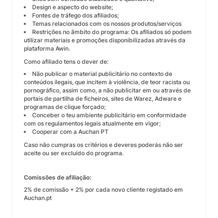
Design e aspecto do website;
Fontes de tráfego dos afiliados;
Temas relacionados com os nossos produtos/serviços
Restrições no âmbito do programa: Os afiliados só podem
utilizar materiais e promoções disponibilizadas através da
plataforma Awin.
Como afiliado tens o dever de:
Não publicar o material publicitário no contexto de
conteúdos ilegais, que incitem à violência, de teor racista ou
pornográfico, assim como, a não publicitar em ou através de
portais de partilha de ficheiros, sites de Warez, Adware e
programas de clique forçado;
Conceber o teu ambiente publicitário em conformidade
com os regulamentos legais atualmente em vigor;
Cooperar com a Auchan PT
Caso não cumpras os critérios e deveres poderás não ser
aceite ou ser excluído do programa.
Comissões de afiliação:
2% de comissão + 2% por cada novo cliente registado em
Auchan.pt