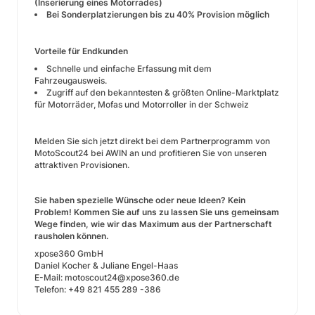
(Inserierung eines Motorrades)
Bei Sonderplatzierungen bis zu 40% Provision möglich
Vorteile für Endkunden
Schnelle und einfache Erfassung mit dem
Fahrzeugausweis.
Zugriff auf den bekanntesten & größten Online-Marktplatz
für Motorräder, Mofas und Motorroller in der Schweiz
Melden Sie sich jetzt direkt bei dem Partnerprogramm von
MotoScout24 bei AWIN an und profitieren Sie von unseren
attraktiven Provisionen.
Sie haben spezielle Wünsche oder neue Ideen? Kein
Problem! Kommen Sie auf uns zu lassen Sie uns gemeinsam
Wege finden, wie wir das Maximum aus der Partnerschaft
rausholen können.
xpose360 GmbH
Daniel Kocher & Juliane Engel-Haas
E-Mail: motoscout24@xpose360.de
Telefon: +49 821 455 289 -386