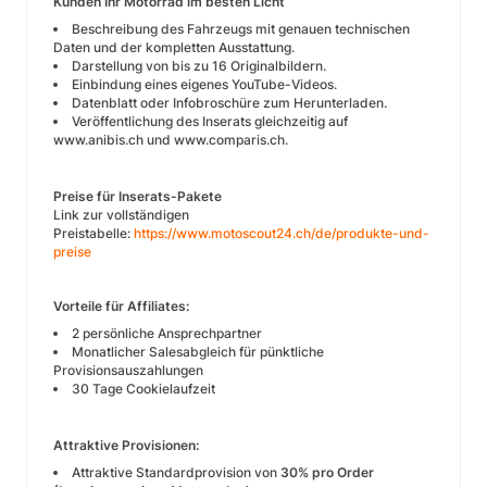
Kunden Ihr Motorrad im besten Licht
Beschreibung des Fahrzeugs mit genauen technischen
Daten und der kompletten Ausstattung.
Darstellung von bis zu 16 Originalbildern.
Einbindung eines eigenes YouTube-Videos.
Datenblatt oder Infobroschüre zum Herunterladen.
Veröffentlichung des Inserats gleichzeitig auf
www.anibis.ch und www.comparis.ch.
Preise für Inserats-Pakete
Link zur vollständigen
Preistabelle:
https://www.motoscout24.ch/de/produkte-und-
preise
Vorteile für Affiliates:
2 persönliche Ansprechpartner
Monatlicher Salesabgleich für pünktliche
Provisionsauszahlungen
30 Tage Cookielaufzeit
Attraktive Provisionen:
Attraktive Standardprovision von
30% pro Order