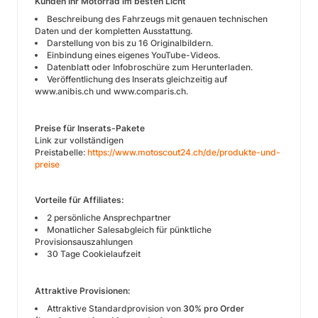
Kunden Ihr Motorrad im besten Licht
Beschreibung des Fahrzeugs mit genauen technischen
Daten und der kompletten Ausstattung.
Darstellung von bis zu 16 Originalbildern.
Einbindung eines eigenes YouTube-Videos.
Datenblatt oder Infobroschüre zum Herunterladen.
Veröffentlichung des Inserats gleichzeitig auf
www.anibis.ch und www.comparis.ch.
Preise für Inserats-Pakete
Link zur vollständigen
Preistabelle:
https://www.motoscout24.ch/de/produkte-und-
preise
Vorteile für Affiliates:
2 persönliche Ansprechpartner
Monatlicher Salesabgleich für pünktliche
Provisionsauszahlungen
30 Tage Cookielaufzeit
Attraktive Provisionen:
Attraktive Standardprovision von
30% pro Order