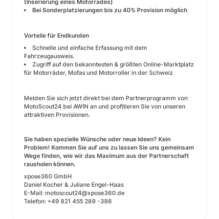
(Inserierung eines Motorrades)
Bei Sonderplatzierungen bis zu 40% Provision möglich
Vorteile für Endkunden
Schnelle und einfache Erfassung mit dem
Fahrzeugausweis.
Zugriff auf den bekanntesten & größten Online-Marktplatz
für Motorräder, Mofas und Motorroller in der Schweiz
Melden Sie sich jetzt direkt bei dem Partnerprogramm von
MotoScout24 bei AWIN an und profitieren Sie von unseren
attraktiven Provisionen.
Sie haben spezielle Wünsche oder neue Ideen? Kein
Problem! Kommen Sie auf uns zu lassen Sie uns gemeinsam
Wege finden, wie wir das Maximum aus der Partnerschaft
rausholen können.
xpose360 GmbH
Daniel Kocher & Juliane Engel-Haas
E-Mail: motoscout24@xpose360.de
Telefon: +49 821 455 289 -386