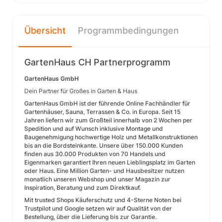
Übersicht
Programmbedingungen
GartenHaus CH Partnerprogramm
GartenHaus GmbH
Dein Partner für Großes in Garten & Haus
GartenHaus GmbH ist der führende Online Fachhändler für
Gartenhäuser, Sauna, Terrassen & Co. in Europa. Seit 15
Jahren liefern wir zum Großteil innerhalb von 2 Wochen per
Spedition und auf Wunsch inklusive Montage und
Baugenehmigung hochwertige Holz und Metallkonstruktionen
bis an die Bordsteinkante. Unsere über 150.000 Kunden
finden aus 30.000 Produkten von 70 Handels und
Eigenmarken garantiert Ihren neuen Lieblingsplatz im Garten
oder Haus. Eine Million Garten- und Hausbesitzer nutzen
monatlich unseren Webshop und unser Magazin zur
Inspiration, Beratung und zum Direktkauf.
Mit trusted Shops Käuferschutz und 4-Sterne Noten bei
Trustpilot und Google setzen wir auf Qualität von der
Bestellung, über die Lieferung bis zur Garantie.