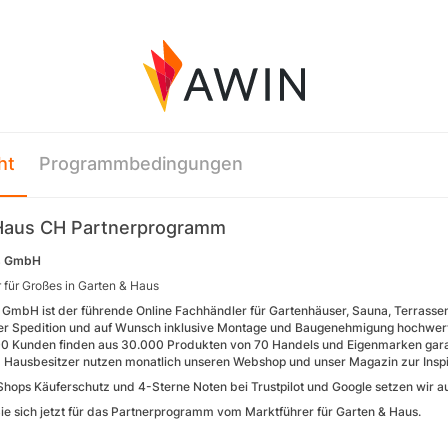
ht
Programmbedingungen
Haus CH Partnerprogramm
s GmbH
 für Großes in Garten & Haus
GmbH ist der führende Online Fachhändler für Gartenhäuser, Sauna, Terrassen &
r Spedition und auf Wunsch inklusive Montage und Baugenehmigung hochwertig
0 Kunden finden aus 30.000 Produkten von 70 Handels und Eigenmarken garanti
 Hausbesitzer nutzen monatlich unseren Webshop und unser Magazin zur Inspir
Shops Käuferschutz und 4-Sterne Noten bei Trustpilot und Google setzen wir auf
e sich jetzt für das Partnerprogramm vom Marktführer für Garten & Haus.