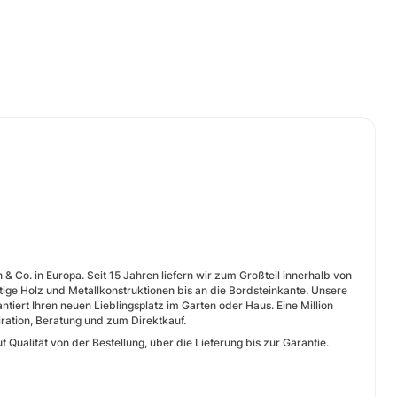
 Co. in Europa. Seit 15 Jahren liefern wir zum Großteil innerhalb von
e Holz und Metallkonstruktionen bis an die Bordsteinkante. Unsere
ert Ihren neuen Lieblingsplatz im Garten oder Haus. Eine Million
ation, Beratung und zum Direktkauf.
 Qualität von der Bestellung, über die Lieferung bis zur Garantie.