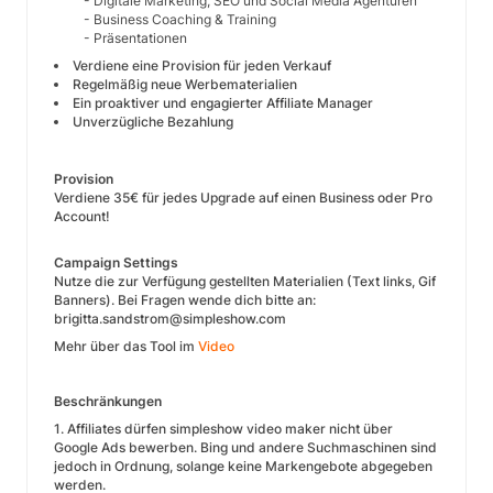
- Digitale Marketing, SEO und Social Media Agenturen
- Business Coaching & Training
- Präsentationen
Verdiene eine Provision für jeden Verkauf
Regelmäßig neue Werbematerialien
Ein proaktiver und engagierter Affiliate Manager
Unverzügliche Bezahlung
Provision
Verdiene 35€ für jedes Upgrade auf einen Business oder Pro
Account!
Campaign Settings
Nutze die zur Verfügung gestellten Materialien (Text links, Gif
Banners). Bei Fragen wende dich bitte an:
brigitta.sandstrom@simpleshow.com
Mehr über das Tool im
Video
Beschränkungen
1. Affiliates dürfen simpleshow video maker nicht über
Google Ads bewerben. Bing und andere Suchmaschinen sind
jedoch in Ordnung, solange keine Markengebote abgegeben
werden.