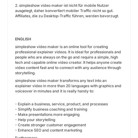
2. simpleshow video maker ist nicht für mobile Nutzer
ausgelegt, daher konvertiert mobiler Traffic nicht so gut.
Affiliates, die zu Desktop-Traffic führen, werden bevorzugt.
ENGLISH
simpleshow video maker is an online tool for creating
professional explainer videos. It is ideal for professionals and
people who are always on the go and require a simple, high
tech and capable online video creator. It helps anyone create
video content fast and to connect with any audience through
storytelling.
simpleshow video maker transforms any text into an
explainer video in more than 20 languages with graphics and
voiceover in minutes and it is really handy to:
- Explain a business, service, product, and processes
- Simplify business coaching and training
- Make presentations more engaging
- Help your storytelling
- Create stronger customer engagement
- Enhance SEO and content marketing
Furthermore,