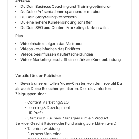
erklären
Du Dein Business Coaching und Training optimieren
Du Deine Präsentationen spannender machen
Du Dein Storytelling verbessern
Du eine höhere Kundenbindung schaffen
Du Dein SEO und Content Marketing stärken willst
Plus
Videoinhalte steigern das Vertrauen
Videos vereinfachen das Erklären
Videos beeinflussen Kaufentscheidungen
Video-Marketing erschafff eine stärkere Kundenbindung
Vorteile für den Publisher
Bewirb unseren tollen Video-Creator, von dem sowohl Du
als auch Deine Besucher profitieren. Die relevantesten
Zielgruppen sind:
- Content Marketing/SEO
- Learning & Development
- HR Profis
- Startups & Business Managers (um ein Produkt,
Service, Geschäftsidee oder Fundraising zu erklären uvm.)
- Talententwicklung
- Business Marketing