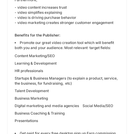
- video content increases trust
- video simplifies explaining
- video is driving purchase behavior
- video marketing creates stronger customer engagement
Benefits for the Publisher:
Promote our great video creation tool which will benefit
both you and your audience. Most relevant target fields:
Content Marketing/SEO
Learning & Development
HR professionals
Startups & Business Managers (to explain a product, service,
the business, for fundraising, etc)
Talent Development
Business Marketing
Digital marketing and media agencies Social Media/SEO
Business Coaching & Training
Presentations
Get paid for every free desktop sign up Earn commission