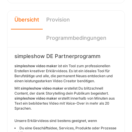
Übersicht
Provision
Programmbedingungen
simpleshow DE Partnerprogramm
simpleshow video maker
ist ein Tool zum professionellen
Erstellen kreativer Erklärvideos. Es ist ein ideales Tool für
Berufstätige und alle, die permanent Neues entdecken und
einen leistungsstarken Video Creator benötigen.
Mit
simpleshow video maker
erstellst Du blitzschnell
Content, der dank Storytelling dein Publikum begeistert.
simpleshow video maker
erstellt innerhalb von Minuten aus
Text ein bebildertes Video mit Voice-Over in mehr als 20
Sprachen.
Unsere Erklärvideos sind bestens geeignet, wenn
Du eine Geschäftsidee, Services, Produkte oder Prozesse