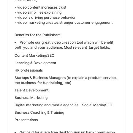
- video content increases trust
- video simplifies explaining
- video is driving purchase behavior
- video marketing creates stronger customer engagement
Benefits for the Publisher:
Promote our great video creation tool which will benefit
both you and your audience. Most relevant target fields:
Content Marketing/SEO
Learning & Development
HR professionals
Startups & Business Managers (to explain a product, service,
the business, for fundraising, etc)
Talent Development
Business Marketing
Digital marketing and media agencies Social Media/SEO
Business Coaching & Training
Presentations
Get paid for every free desktop sign up Earn commission