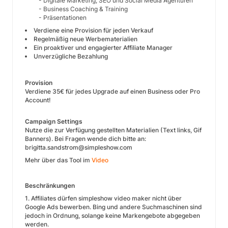
- Digitale Marketing, SEO und Social Media Agenturen
- Business Coaching & Training
- Präsentationen
Verdiene eine Provision für jeden Verkauf
Regelmäßig neue Werbematerialien
Ein proaktiver und engagierter Affiliate Manager
Unverzügliche Bezahlung
Provision
Verdiene 35€ für jedes Upgrade auf einen Business oder Pro
Account!
Campaign Settings
Nutze die zur Verfügung gestellten Materialien (Text links, Gif
Banners). Bei Fragen wende dich bitte an:
brigitta.sandstrom@simpleshow.com
Mehr über das Tool im
Video
Beschränkungen
1. Affiliates dürfen simpleshow video maker nicht über
Google Ads bewerben. Bing und andere Suchmaschinen sind
jedoch in Ordnung, solange keine Markengebote abgegeben
werden.