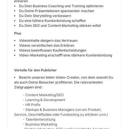
erklären
Du Dein Business Coaching und Training optimieren
Du Deine Präsentationen spannender machen
Du Dein Storytelling verbessern
Du eine höhere Kundenbindung schaffen
Du Dein SEO und Content Marketing stärken willst
Plus
Videoinhalte steigern das Vertrauen
Videos vereinfachen das Erklären
Videos beeinflussen Kaufentscheidungen
Video-Marketing erschafff eine stärkere Kundenbindung
Vorteile für den Publisher
Bewirb unseren tollen Video-Creator, von dem sowohl Du
als auch Deine Besucher profitieren. Die relevantesten
Zielgruppen sind:
- Content Marketing/SEO
- Learning & Development
- HR Profis
- Startups & Business Managers (um ein Produkt,
Service, Geschäftsidee oder Fundraising zu erklären uvm.)
- Talententwicklung
- Business Marketing