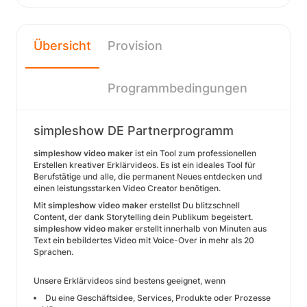
Übersicht
Provision
Programmbedingungen
simpleshow DE Partnerprogramm
simpleshow video maker
ist ein Tool zum professionellen
Erstellen kreativer Erklärvideos. Es ist ein ideales Tool für
Berufstätige und alle, die permanent Neues entdecken und
einen leistungsstarken Video Creator benötigen.
Mit
simpleshow video maker
erstellst Du blitzschnell
Content, der dank Storytelling dein Publikum begeistert.
simpleshow video maker
erstellt innerhalb von Minuten aus
Text ein bebildertes Video mit Voice-Over in mehr als 20
Sprachen.
Unsere Erklärvideos sind bestens geeignet, wenn
Du eine Geschäftsidee, Services, Produkte oder Prozesse