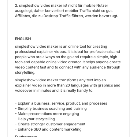
2. simpleshow video maker ist nicht für mobile Nutzer
ausgelegt, daher konvertiert mobiler Traffic nicht so gut.
Affiliates, die zu Desktop-Traffic führen, werden bevorzugt.
ENGLISH
simpleshow video maker is an online tool for creating
professional explainer videos. It is ideal for professionals and
people who are always on the go and require a simple, high
tech and capable online video creator. It helps anyone create
video content fast and to connect with any audience through
storytelling.
simpleshow video maker transforms any text into an
explainer video in more than 20 languages with graphics and
voiceover in minutes and it is really handy to:
- Explain a business, service, product, and processes
- Simplify business coaching and training
- Make presentations more engaging
- Help your storytelling
- Create stronger customer engagement
- Enhance SEO and content marketing
Furthermore,