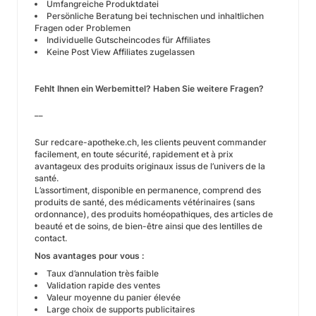
Umfangreiche Produktdatei
Persönliche Beratung bei technischen und inhaltlichen
Fragen oder Problemen
Individuelle Gutscheincodes für Affiliates
Keine Post View Affiliates zugelassen
Fehlt Ihnen ein Werbemittel? Haben Sie weitere Fragen?
__
Sur redcare-apotheke.ch, les clients peuvent commander
facilement, en toute sécurité, rapidement et à prix
avantageux des produits originaux issus de l’univers de la
santé.
L’assortiment, disponible en permanence, comprend des
produits de santé, des médicaments vétérinaires (sans
ordonnance), des produits homéopathiques, des articles de
beauté et de soins, de bien-être ainsi que des lentilles de
contact.
Nos avantages pour vous :
Taux d’annulation très faible
Validation rapide des ventes
Valeur moyenne du panier élevée
Large choix de supports publicitaires