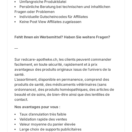
Umfangreiche Produktdatei
Persönliche Beratung bei technischen und inhaltlichen
Fragen oder Problemen
Individuelle Gutscheincodes für Affiliates
Keine Post View Affiliates zugelassen
Fehlt Ihnen ein Werbemittel? Haben Sie weitere Fragen?
__
Sur redcare-apotheke.ch, les clients peuvent commander
facilement, en toute sécurité, rapidement et à prix
avantageux des produits originaux issus de l’univers de la
santé.
L’assortiment, disponible en permanence, comprend des
produits de santé, des médicaments vétérinaires (sans
ordonnance), des produits homéopathiques, des articles de
beauté et de soins, de bien-être ainsi que des lentilles de
contact.
Nos avantages pour vous :
Taux d’annulation très faible
Validation rapide des ventes
Valeur moyenne du panier élevée
Large choix de supports publicitaires