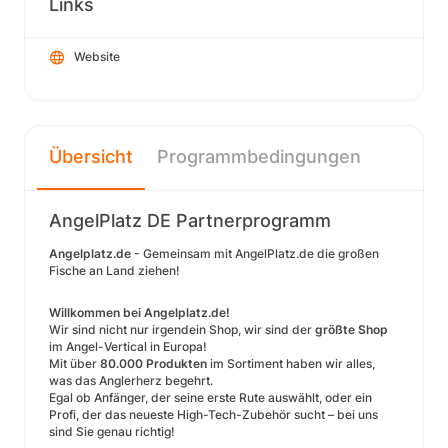
Links
Website
Übersicht
Programmbedingungen
AngelPlatz DE Partnerprogramm
Angelplatz.de
- Gemeinsam mit AngelPlatz.de die großen
Fische an Land ziehen!
Willkommen bei Angelplatz.de!
Wir sind nicht nur irgendein Shop, wir sind der
größte Shop
im Angel-Vertical in Europa!
Mit über
80.000 Produkten
im Sortiment haben wir alles,
was das Anglerherz begehrt.
Egal ob Anfänger, der seine erste Rute auswählt, oder ein
Profi, der das neueste High-Tech-Zubehör sucht – bei uns
sind Sie genau richtig!