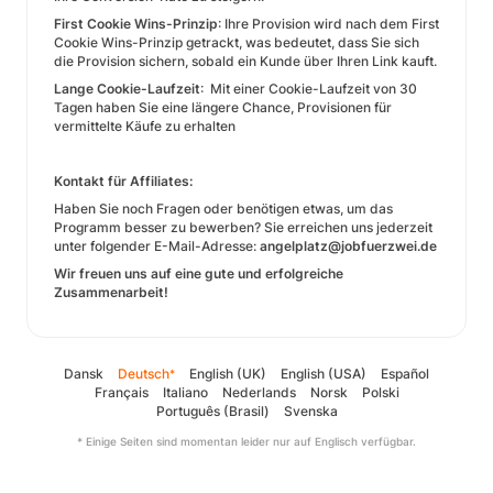
First Cookie Wins-Prinzip
: Ihre Provision wird nach dem First
Cookie Wins-Prinzip getrackt, was bedeutet, dass Sie sich
die Provision sichern, sobald ein Kunde über Ihren Link kauft.
Lange Cookie-Laufzeit
: Mit einer Cookie-Laufzeit von 30
Tagen haben Sie eine längere Chance, Provisionen für
vermittelte Käufe zu erhalten
Kontakt für Affiliates:
Haben Sie noch Fragen oder benötigen etwas, um das
Programm besser zu bewerben? Sie erreichen uns jederzeit
unter folgender E-Mail-Adresse:
angelplatz@jobfuerzwei.de
Wir freuen uns auf eine gute und erfolgreiche
Zusammenarbeit!
Dansk
Deutsch
English (UK)
English (USA)
Español
*
Français
Italiano
Nederlands
Norsk
Polski
Português (Brasil)
Svenska
* Einige Seiten sind momentan leider nur auf Englisch verfügbar.