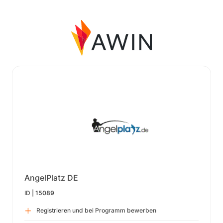
AngelPlatz DE
ID |
15089
Registrieren und bei Programm bewerben