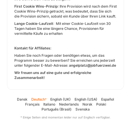
First Cookie Wins-Prinzip
: Ihre Provision wird nach dem First
Cookie Wins-Prinzip getrackt, was bedeutet, dass Sie sich
die Provision sichern, sobald ein Kunde über Ihren Link kauft.
Lange Cookie-Laufzeit
: Mit einer Cookie-Laufzeit von 30
Tagen haben Sie eine längere Chance, Provisionen für
vermittelte Käufe zu erhalten
Kontakt für Affiliates:
Haben Sie noch Fragen oder benötigen etwas, um das
Programm besser zu bewerben? Sie erreichen uns jederzeit
unter folgender E-Mail-Adresse:
angelplatz@jobfuerzwei.de
Wir freuen uns auf eine gute und erfolgreiche
Zusammenarbeit!
Dansk
Deutsch
English (UK)
English (USA)
Español
*
Français
Italiano
Nederlands
Norsk
Polski
Português (Brasil)
Svenska
* Einige Seiten sind momentan leider nur auf Englisch verfügbar.