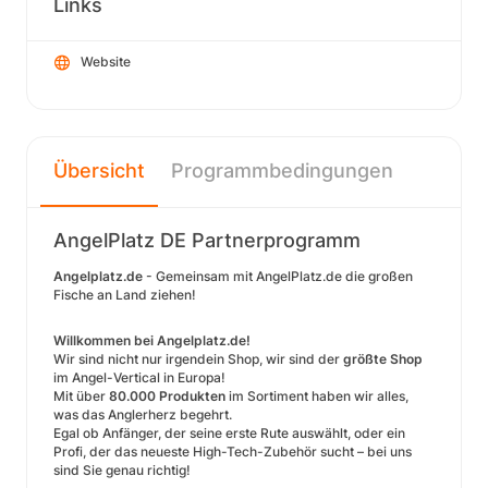
Links
Website
Übersicht
Programmbedingungen
AngelPlatz DE Partnerprogramm
Angelplatz.de
- Gemeinsam mit AngelPlatz.de die großen
Fische an Land ziehen!
Willkommen bei Angelplatz.de!
Wir sind nicht nur irgendein Shop, wir sind der
größte Shop
im Angel-Vertical in Europa!
Mit über
80.000 Produkten
im Sortiment haben wir alles,
was das Anglerherz begehrt.
Egal ob Anfänger, der seine erste Rute auswählt, oder ein
Profi, der das neueste High-Tech-Zubehör sucht – bei uns
sind Sie genau richtig!