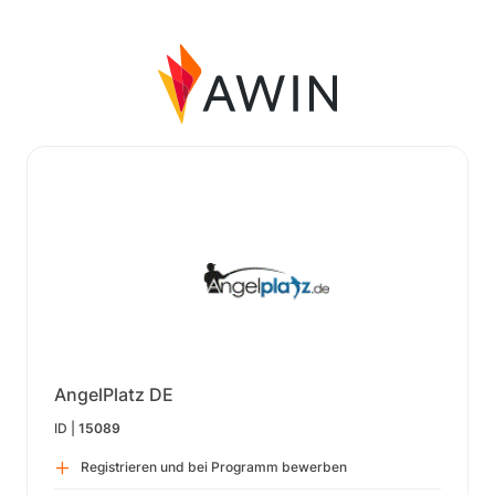
AngelPlatz DE
ID |
15089
Registrieren und bei Programm bewerben