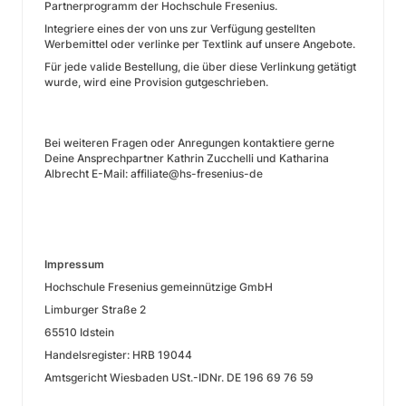
Partnerprogramm der Hochschule Fresenius.
Integriere eines der von uns zur Verfügung gestellten
Werbemittel oder verlinke per Textlink auf unsere Angebote.
Für jede valide Bestellung, die über diese Verlinkung getätigt
wurde, wird eine Provision gutgeschrieben.
Bei weiteren Fragen oder Anregungen kontaktiere gerne
Deine Ansprechpartner Kathrin Zucchelli und Katharina
Albrecht E-Mail: affiliate@hs-fresenius-de
Impressum
Hochschule Fresenius gemeinnützige GmbH
Limburger Straße 2
65510 Idstein
Handelsregister: HRB 19044
Amtsgericht Wiesbaden USt.-IDNr. DE 196 69 76 59