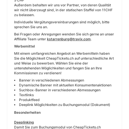
5 CHF
Außerdem behalten wir uns vor Partner, von deren Qualität
wir nicht überzeugt sind, in der statischen Staffel von 11CHF
zu belassen.
Individuelle Vergütungsvereinbarungen sind möglich, bitte
sprechen Sie uns an.
Bei Fragen oder Anregungen wenden Sie sich gerne an unser
Affiliate Team unter
kstarrenburg@travix.com
.
Werbemittel
Mit einem umfangreichen Angebot an Werbemitteln haben
Sie die Möglichkeit CheapTickets.ch auf unterschiedliche Art
und Weise zu bewerben. Wählen Sie eine der
untenstehenden Möglichkeiten und fangen Sie an Ihre
Kommissionen zu verdienen!
Banner in verschiedenen Abmessungen
Dynamische Banner mit aktuellen Konsumentenaktionen
Suchbox-Banner in verschiedenen Abmessungen
Textlinks
Produktfeed
Deeplink Möglichkeiten zu Buchungsmodul (Dokument)
Besonderheiten
Deeplinking
Damit Sie zum Buchungsmodul von CheapTickets.ch