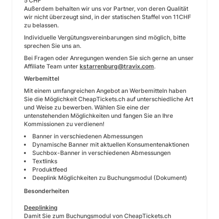
5 CHF
Außerdem behalten wir uns vor Partner, von deren Qualität
wir nicht überzeugt sind, in der statischen Staffel von 11CHF
zu belassen.
Individuelle Vergütungsvereinbarungen sind möglich, bitte
sprechen Sie uns an.
Bei Fragen oder Anregungen wenden Sie sich gerne an unser
Affiliate Team unter
kstarrenburg@travix.com
.
Werbemittel
Mit einem umfangreichen Angebot an Werbemitteln haben
Sie die Möglichkeit CheapTickets.ch auf unterschiedliche Art
und Weise zu bewerben. Wählen Sie eine der
untenstehenden Möglichkeiten und fangen Sie an Ihre
Kommissionen zu verdienen!
Banner in verschiedenen Abmessungen
Dynamische Banner mit aktuellen Konsumentenaktionen
Suchbox-Banner in verschiedenen Abmessungen
Textlinks
Produktfeed
Deeplink Möglichkeiten zu Buchungsmodul (Dokument)
Besonderheiten
Deeplinking
Damit Sie zum Buchungsmodul von CheapTickets.ch