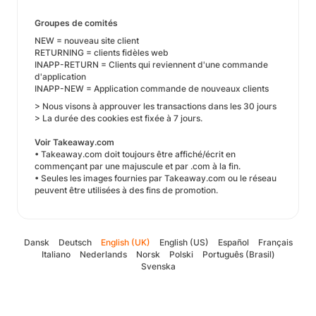
Groupes de comités
NEW = nouveau site client
RETURNING = clients fidèles web
INAPP-RETURN = Clients qui reviennent d'une commande
d'application
INAPP-NEW = Application commande de nouveaux clients
> Nous visons à approuver les transactions dans les 30 jours
> La durée des cookies est fixée à 7 jours.
Voir Takeaway.com
• Takeaway.com doit toujours être affiché/écrit en
commençant par une majuscule et par .com à la fin.
• Seules les images fournies par Takeaway.com ou le réseau
peuvent être utilisées à des fins de promotion.
Dansk
Deutsch
English (UK)
English (US)
Español
Français
Italiano
Nederlands
Norsk
Polski
Português (Brasil)
Svenska