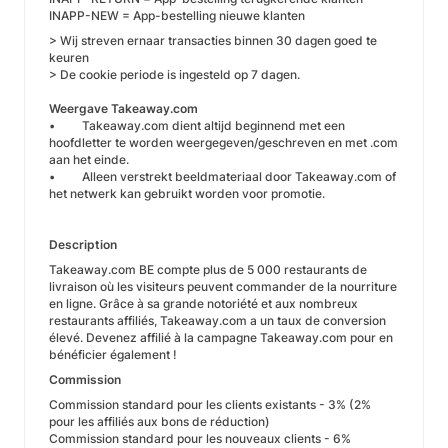
INAPP-NEW = App-bestelling ​​nieuwe klanten
> Wij streven ernaar transacties binnen 30 dagen goed te
keuren
> De cookie periode is ingesteld op 7 dagen.
Weergave Takeaway.com
• Takeaway.com dient altijd beginnend met een
hoofdletter te worden weergegeven/geschreven en met .com
aan het einde.
• Alleen verstrekt beeldmateriaal door Takeaway.com of
het netwerk kan gebruikt worden voor promotie.
Description
Takeaway.com BE compte plus de 5 000 restaurants de
livraison où les visiteurs peuvent commander de la nourriture
en ligne. Grâce à sa grande notoriété et aux nombreux
restaurants affiliés, Takeaway.com a un taux de conversion
élevé. Devenez affilié à la campagne Takeaway.com pour en
bénéficier également !
Commission
Commission standard pour les clients existants - 3% (2%
pour les affiliés aux bons de réduction)
Commission standard pour les nouveaux clients - 6%