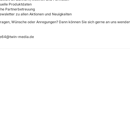
uelle Produktdaten
che Partnerbetreuung
ewsletter zu allen Aktionen und Neuigkeiten
ragen, Wünsche oder Anregungen? Dann können Sie sich gerne an uns wenden. 
ide64@twin-media.de