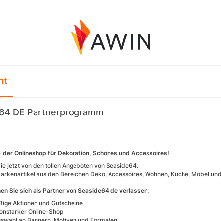
ht
e64 DE Partnerprogramm
 der Onlineshop für Dekoration, Schönes und Accessoires!
Sie jetzt von den tollen Angeboten von Seaside64.
arkenartikel aus den Bereichen Deko, Accessoires, Wohnen, Küche, Möbel und
en Sie sich als Partner von Seaside64.de verlassen:
ige Aktionen und Gutscheine
onstarker Online-Shop
swahl an Bannern, Motiven und Formaten