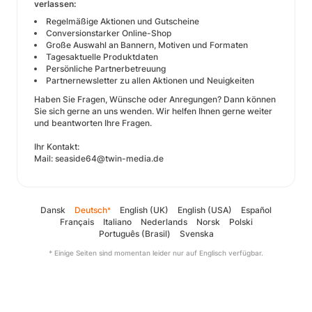
verlassen:
Regelmäßige Aktionen und Gutscheine
Conversionstarker Online-Shop
Große Auswahl an Bannern, Motiven und Formaten
Tagesaktuelle Produktdaten
Persönliche Partnerbetreuung
Partnernewsletter zu allen Aktionen und Neuigkeiten
Haben Sie Fragen, Wünsche oder Anregungen? Dann können
Sie sich gerne an uns wenden. Wir helfen Ihnen gerne weiter
und beantworten Ihre Fragen.
Ihr Kontakt:
Mail: seaside64@twin-media.de
Dansk
Deutsch
English (UK)
English (USA)
Español
*
Français
Italiano
Nederlands
Norsk
Polski
Português (Brasil)
Svenska
* Einige Seiten sind momentan leider nur auf Englisch verfügbar.