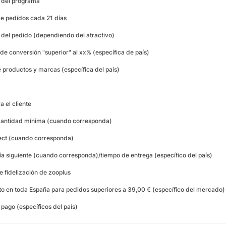
s del programa
de pedidos cada 21 días
 del pedido (dependiendo del atractivo)
de conversión "superior" al xx% (específica de país)
 productos y marcas (específica del país)
a el cliente
cantidad mínima (cuando corresponda)
lect (cuando corresponda)
día siguiente (cuando corresponda)/tiempo de entrega (específico del país)
 fidelización de zooplus
ito en toda España para pedidos superiores a 39,00 € (específico del mercado)
pago (específicos del país)