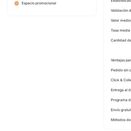
Estadística
Espacio promocional
Validación 
Valor medio
Tasa media 
Cantidad de
Ventajas par
Pedido sin 
Click & Col
Entrega al 
Programa de
Envío gratu
Métodos de 