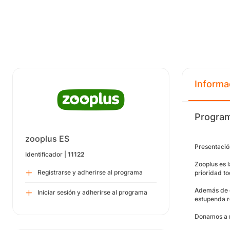
Informa
Program
zooplus ES
Presentació
Identificador |
11122
Zooplus es 
Registrarse y adherirse al programa
prioridad to
Además de o
Iniciar sesión y adherirse al programa
estupenda r
Donamos a r