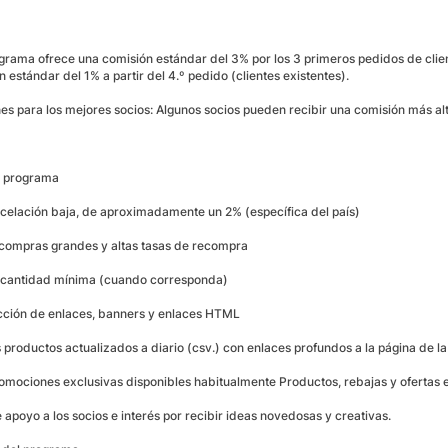
grama ofrece una comisión estándar del 3% por los 3 primeros pedidos de clien
 estándar del 1% a partir del 4.º pedido (clientes existentes).
es para los mejores socios: Algunos socios pueden recibir una comisión más alt
l programa
celación baja, de aproximadamente un 2% (específica del país)
 compras grandes y altas tasas de recompra
 cantidad mínima (cuando corresponda)
cción de enlaces, banners y enlaces HTML
 productos actualizados a diario (csv.) con enlaces profundos a la página de la
romociones exclusivas disponibles habitualmente Productos, rebajas y ofertas e
e apoyo a los socios e interés por recibir ideas novedosas y creativas.