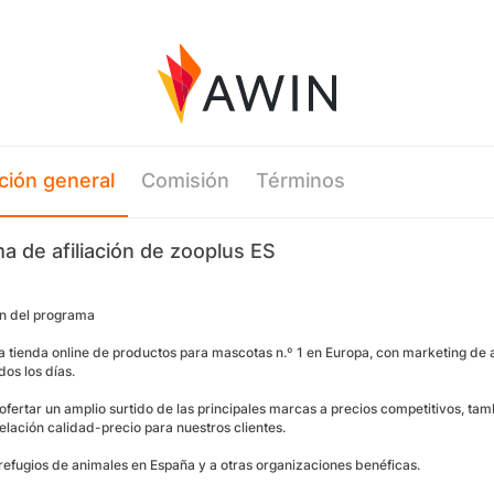
ción general
Comisión
Términos
a de afiliación de zooplus ES
n del programa
la tienda online de productos para mascotas n.º 1 en Europa, con marketing de 
dos los días.
fertar un amplio surtido de las principales marcas a precios competitivos, t
elación calidad-precio para nuestros clientes.
efugios de animales en España y a otras organizaciones benéficas.