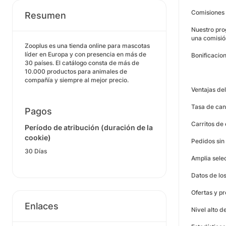
Comisiones
Resumen
Nuestro pro
una comisión
Zooplus es una tienda online para mascotas
líder en Europa y con presencia en más de
Bonificacion
30 países. El catálogo consta de más de
10.000 productos para animales de
compañía y siempre al mejor precio.
Ventajas de
Tasa de can
Pagos
Carritos de
Período de atribución (duración de la
cookie)
Pedidos sin
30 Días
Amplia sele
Datos de los
Ofertas y p
Enlaces
Nivel alto d