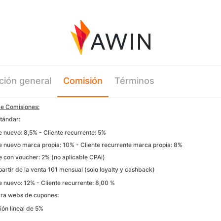
ción general
Comisión
Términos
de Comisiones:
stándar:
evo: 8,5% - Cliente recurrente: 5%
evo marca propia: 10% - Cliente recurrente marca propia: 8%
n voucher: 2% (no aplicable CPAi)
artir de la venta 101 mensual (solo loyalty y cashback)
evo: 12% - Cliente recurrente: 8,00 %
ara webs de cupones
:
 lineal de 5%