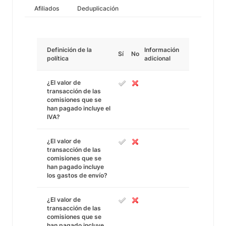
Afiliados
Deduplicación
Definición de la
Información
Sí
No
política
adicional
¿El valor de
transacción de las
comisiones que se
han pagado incluye el
IVA?
¿El valor de
transacción de las
comisiones que se
han pagado incluye
los gastos de envío?
¿El valor de
transacción de las
comisiones que se
han pagado incluye