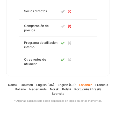
Socios directos
Comparación de
precios
Programa de afiliación
interno
Otras redes de
afiliación
Dansk
Deutsch
English (UK)
English (US)
Español
Français
*
Italiano
Nederlands
Norsk
Polski
Português (Brasil)
Svenska
* Algunas páginas sólo están disponibles en inglés en estos momentos.