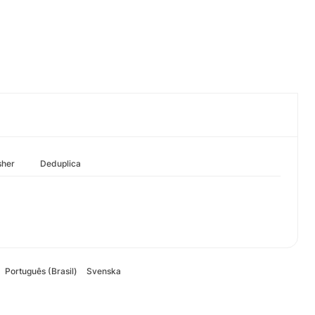
sher
Deduplica
Português (Brasil)
Svenska