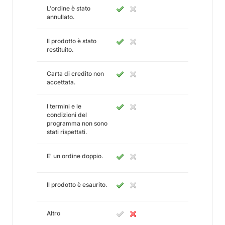
L'ordine è stato
annullato.
Il prodotto è stato
restituito.
Carta di credito non
accettata.
I termini e le
condizioni del
programma non sono
stati rispettati.
E' un ordine doppio.
Il prodotto è esaurito.
Altro