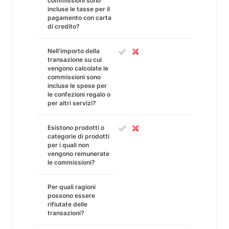
commissioni sono
incluse le tasse per il
pagamento con carta
di credito?
Nell'importo della
transazione su cui
vengono calcolate le
commissioni sono
incluse le spese per
le confezioni regalo o
per altri servizi?
Esistono prodotti o
categorie di prodotti
per i quali non
vengono remunerate
le commissioni?
Per quali ragioni
possono essere
rifiutate delle
transazioni?