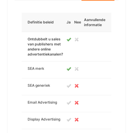
Aanvullende
Definitie beleid
Ja
Nee
informatie
Ontdubbelt u sales
van publishers met
andere online
advertentiekanalen?
SEA merk
SEA generiek
Email Advertising
Display Advertising