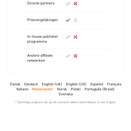
Directe partners
Prijsvergelijkingen
In-house publisher
programma
Andere affiliate
netwerken
Dansk
Deutsch
English (UK)
English (US)
Español
Français
Italiano
Nederlands
Norsk
Polski
Português (Brasil)
*
Svenska
* Sommige pagina’s zijn op dit moment alleen beschikbaar in het Engels.