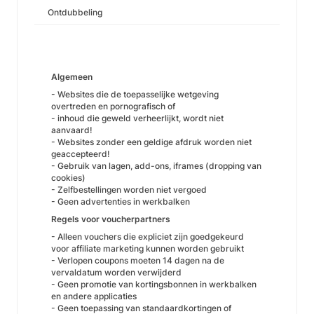
Ontdubbeling
Algemeen
- Websites die de toepasselijke wetgeving
overtreden en pornografisch of
- inhoud die geweld verheerlijkt, wordt niet
aanvaard!
- Websites zonder een geldige afdruk worden niet
geaccepteerd!
- Gebruik van lagen, add-ons, iframes (dropping van
cookies)
- Zelfbestellingen worden niet vergoed
- Geen advertenties in werkbalken
Regels voor voucherpartners
- Alleen vouchers die expliciet zijn goedgekeurd
voor affiliate marketing kunnen worden gebruikt
- Verlopen coupons moeten 14 dagen na de
vervaldatum worden verwijderd
- Geen promotie van kortingsbonnen in werkbalken
en andere applicaties
- Geen toepassing van standaardkortingen of