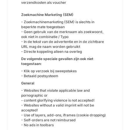
verzendkosten als voucher
Zoekmachine Marketing (SEM)
- Zoekmachinemarketing (SEM) is slechts in
beperkte mate toegestaan
- Geen gebruik van de merknaam als zoekwoord,
ook niet in combinatie / Typo
- In de tekst van de advertentie en in de zichtbare
URL mag de naam worden gebruikt
- Directe koppeling alleen na overleg
De volgende speciale gevallen zijn ook niet
toegestaan:
- Klik op verzoek bij sweepstakes
- Betaald postsysteem
General
- Websites that violate applicable law and
pornographic or
- content glorifying violence is not accepted!
- Websites without a valid imprint will not be
accepted!
- Use of layers, add-ons, iframes (cookie dropping)
- Self-orders are not reimbursed
- No ads in toolbars