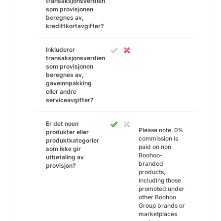
transaksjonsverdien
som provisjonen
beregnes av,
kredittkortavgifter?
Inkluderer
transaksjonsverdien
som provisjonen
beregnes av,
gaveinnpakking
eller andre
serviceavgifter?
Er det noen
Please note, 0%
produkter eller
commission is
produktkategorier
paid on non
som ikke gir
Boohoo-
utbetaling av
branded
provisjon?
products,
including those
promoted under
other Boohoo
Group brands or
marketplaces