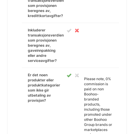
transaksjonsverdien
som provisjonen
beregnes av,
kredittkortavgifter?
Inkluderer
transaksjonsverdien
som provisjonen
beregnes av,
gaveinnpakking
eller andre
serviceavgifter?
Er det noen
Please note, 0%
produkter eller
commission is
produktkategorier
paid on non
som ikke gir
Boohoo-
utbetaling av
branded
provisjon?
products,
including those
promoted under
other Boohoo
Group brands or
marketplaces