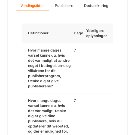
Varslingstider
Publishere
Deduplikering
Yderligere
Definitioner
Dage
oplysninger
Hvor mange dages
7
varsel kunne du, hvis
det var muligt at ændre
noget i betingelserne og
vilkårene for dit
publisherprogram,
tænke dig at give
publisherene?
Hvor mange dages
7
varsel kunne du, hvis
det var muligt, tænke
dig at give dine
publishere, hvis du
opdaterer dit websted,
og der er mulighed for,