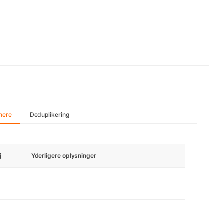
here
Deduplikering
j
Yderligere oplysninger