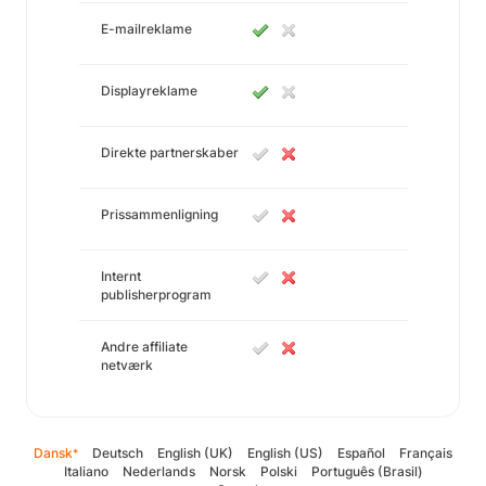
E-mailreklame
Displayreklame
Direkte partnerskaber
Prissammenligning
Internt
publisherprogram
Andre affiliate
netværk
Dansk
Deutsch
English (UK)
English (US)
Español
Français
*
Italiano
Nederlands
Norsk
Polski
Português (Brasil)