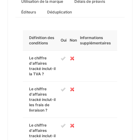
Utilisation de la marque
Délais de préavis
Éditeurs
Déduplication
Définition des
Informations
Oui
Non
conditions
supplémentaires
Le chiffre
d'affaires
tracké inclut-il
la TVA ?
Le chiffre
d'affaires
tracké inclut-il
les frais de
livraison ?
Le chiffre
d'affaires
tracké inclut-il