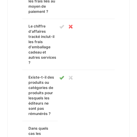
les frais liés au
moyen de
paiement ?
Le chiffre
d'affaires
tracké inclut-il
les frais
d'emballage
cadeau et
autres services
?
Existe-t-il des
produits ou
catégories de
produits pour
lesquels les
éditeurs ne
sont pas
rémunérés ?
Dans quels
cas les