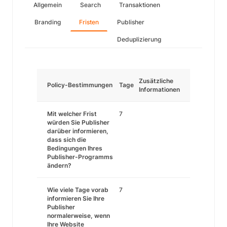
Allgemein
Search
Transaktionen
Branding
Fristen
Publisher
Deduplizierung
Zusätzliche
Policy-Bestimmungen
Tage
Informationen
Mit welcher Frist
7
würden Sie Publisher
darüber informieren,
dass sich die
Bedingungen Ihres
Publisher-Programms
ändern?
Wie viele Tage vorab
7
informieren Sie Ihre
Publisher
normalerweise, wenn
Ihre Website