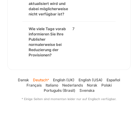
aktualisiert wird und
dabei möglicherweise
nicht verfügbar ist?
Wie viele Tage vorab
7
informieren Sie Ihre
Publisher
normalerweise bei
Reduzierung der
Provisionen?
Dansk
Deutsch
English (UK)
English (USA)
Español
*
Français
Italiano
Nederlands
Norsk
Polski
Português (Brasil)
Svenska
* Einige Seiten sind momentan leider nur auf Englisch verfügbar.