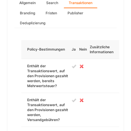
Allgemein
Search
Transaktionen
Branding
Fristen
Publisher
Deduplizierung
Zusätzliche
Policy-Bestimmungen
Ja
Nein
Informationen
Enthält der
Transaktionswert, auf
den Provisionen gezahlt
werden, bereits
Mehrwertsteuer?
Enthält der
Transaktionswert, auf
den Provisionen gezahlt
werden,
Versandgebühren?