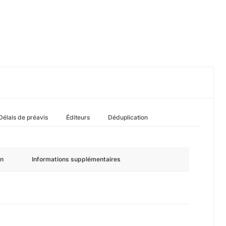
Délais de préavis
Éditeurs
Déduplication
n
Informations supplémentaires