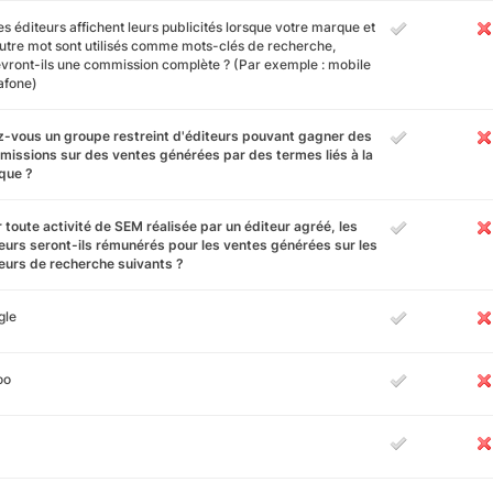
es éditeurs affichent leurs publicités lorsque votre marque et
utre mot sont utilisés comme mots-clés de recherche,
vront-ils une commission complète ? (Par exemple : mobile
afone)
-vous un groupe restreint d'éditeurs pouvant gagner des
issions sur des ventes générées par des termes liés à la
que ?
 toute activité de SEM réalisée par un éditeur agréé, les
eurs seront-ils rémunérés pour les ventes générées sur les
urs de recherche suivants ?
gle
oo