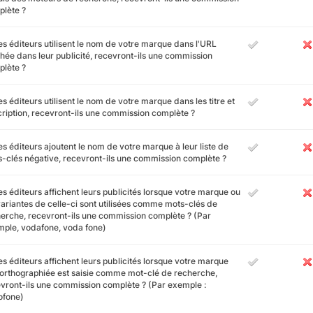
lète ?
es éditeurs utilisent le nom de votre marque dans l'URL
chée dans leur publicité, recevront-ils une commission
lète ?
es éditeurs utilisent le nom de votre marque dans les titre et
ription, recevront-ils une commission complète ?
es éditeurs ajoutent le nom de votre marque à leur liste de
-clés négative, recevront-ils une commission complète ?
es éditeurs affichent leurs publicités lorsque votre marque ou
variantes de celle-ci sont utilisées comme mots-clés de
erche, recevront-ils une commission complète ? (Par
ple, vodafone, voda fone)
es éditeurs affichent leurs publicités lorsque votre marque
orthographiée est saisie comme mot-clé de recherche,
vront-ils une commission complète ? (Par exemple :
ofone)