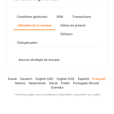
Conditions générales
SEM
Transactions
Utilisation de la marque
Délais de préavis
Éditeurs
Déduplication
Aucune stratégie de marque
Dansk
Deutsch
English (UK)
English (US)
Español
Français
*
Italiano
Nederlands
Norsk
Polski
Português (Brasil)
Svenska
* Certaines pages sont actuellement disponibles uniquement en anglais.