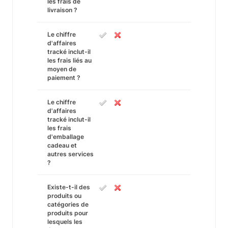
les frais de
livraison ?
Le chiffre
d'affaires
tracké inclut-il
les frais liés au
moyen de
paiement ?
Le chiffre
d'affaires
tracké inclut-il
les frais
d'emballage
cadeau et
autres services
?
Existe-t-il des
produits ou
catégories de
produits pour
lesquels les