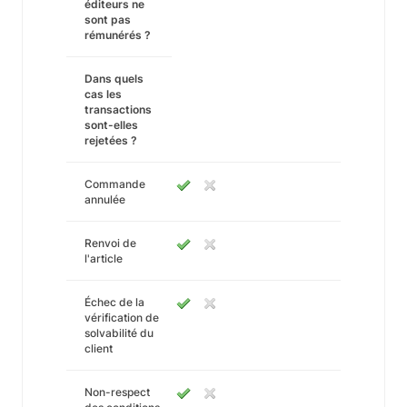
éditeurs ne
sont pas
rémunérés ?
Dans quels
cas les
transactions
sont-elles
rejetées ?
Commande
annulée
Renvoi de
l'article
Échec de la
vérification de
solvabilité du
client
Non-respect