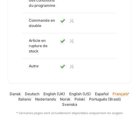
des conditions
du programme
Commande en
double
Article en
rupture de
stock
Autre
Dansk
Deutsch
English (UK)
English (US)
Español
Français
*
Italiano
Nederlands
Norsk
Polski
Português (Brasil)
Svenska
* Certaines pages sont actuellement disponibles uniquement en anglais.