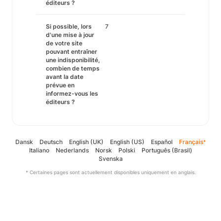
éditeurs ?
Si possible, lors
7
d'une mise à jour
de votre site
pouvant entraîner
une indisponibilité,
combien de temps
avant la date
prévue en
informez-vous les
éditeurs ?
Dansk
Deutsch
English (UK)
English (US)
Español
Français
*
Italiano
Nederlands
Norsk
Polski
Português (Brasil)
Svenska
* Certaines pages sont actuellement disponibles uniquement en anglais.