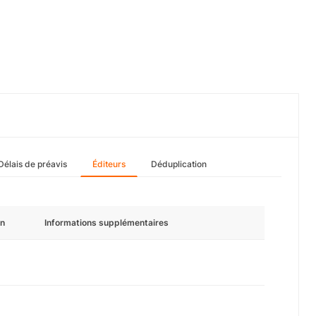
Délais de préavis
Éditeurs
Déduplication
n
Informations supplémentaires