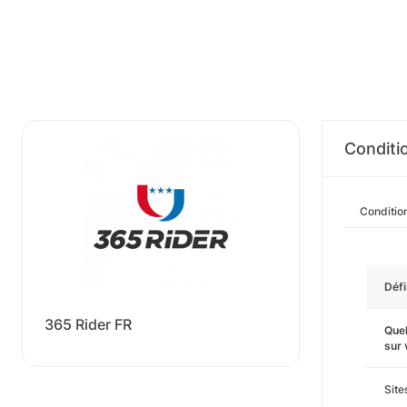
Conditi
Conditio
Défi
365 Rider FR
Quel
sur
Sit