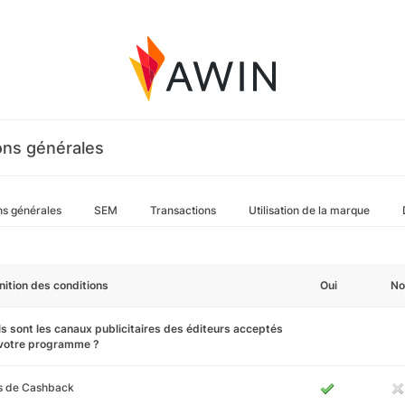
ons générales
ns générales
SEM
Transactions
Utilisation de la marque
nition des conditions
Oui
No
s sont les canaux publicitaires des éditeurs acceptés
 votre programme ?
es de Cashback