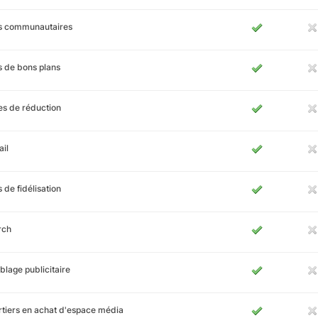
es communautaires
s de bons plans
s de réduction
il
s de fidélisation
rch
blage publicitaire
tiers en achat d'espace média