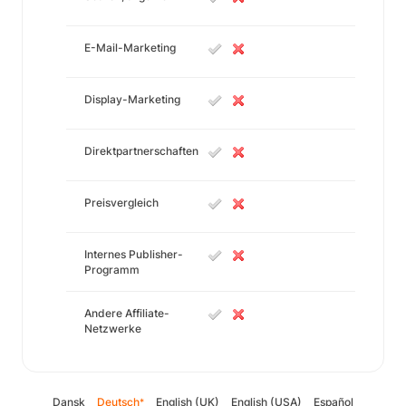
E-Mail-Marketing
Display-Marketing
Direktpartnerschaften
Preisvergleich
Internes Publisher-
Programm
Andere Affiliate-
Netzwerke
Dansk
Deutsch
English (UK)
English (USA)
Español
*