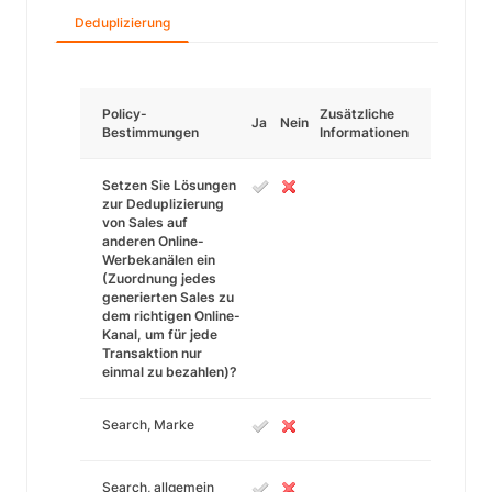
Deduplizierung
Policy-
Zusätzliche
Ja
Nein
Bestimmungen
Informationen
Setzen Sie Lösungen
zur Deduplizierung
von Sales auf
anderen Online-
Werbekanälen ein
(Zuordnung jedes
generierten Sales zu
dem richtigen Online-
Kanal, um für jede
Transaktion nur
einmal zu bezahlen)?
Search, Marke
Search, allgemein