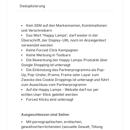
Deduplizierung
Kein SEM auf den Markennamen, Kombinationen
und Verschreibern
Das Wort "Happy Lamps", darf weder in der
Überschrift, der Display-URL noch im Anzeigentext
verwendet werden
Keine Forced Click Kampagnen
Keine Werbung in Toolbars
Die Bewerbung der Happy Lamps-Produkte über
Google Shopping ist untersagt
Die Einbindung des Partnerprogramms als Pop-
Up, Pop-Under, iFrame, Frame oder Layer zum
Zwecke des Cookie Droppings ist untersagt und führt
zum Ausschluss vom Partnerprogramm
Auf die Happy Lamps - Website darf nur per
echten User-Klick geleitet werden
Forced Klicks sind untersagt
Ausgeschlossen sind Seiten
Mit pornographischen, erotischen,
gewaltverherrlichenden (sexuelle Gewalt, Tötung