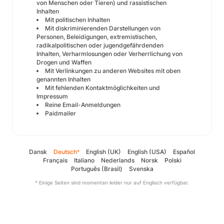
von Menschen oder Tieren) und rassistischen
Inhalten
Mit politischen Inhalten
Mit diskriminierenden Darstellungen von
Personen, Beleidigungen, extremistischen,
radikalpolitischen oder jugendgefährdenden
Inhalten, Verharmlosungen oder Verherrlichung von
Drogen und Waffen
Mit Verlinkungen zu anderen Websites mit oben
genannten Inhalten
Mit fehlenden Kontaktmöglichkeiten und
Impressum
Reine Email-Anmeldungen
Paidmailer
Dansk
Deutsch
English (UK)
English (USA)
Español
*
Français
Italiano
Nederlands
Norsk
Polski
Português (Brasil)
Svenska
* Einige Seiten sind momentan leider nur auf Englisch verfügbar.