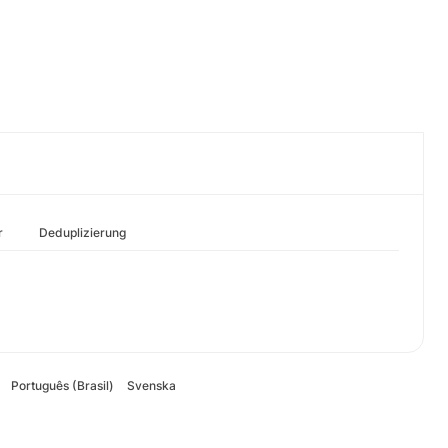
r
Deduplizierung
Português (Brasil)
Svenska