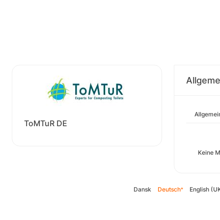
Allgeme
Allgemei
ToMTuR DE
Keine M
Dansk
Deutsch
English (U
*