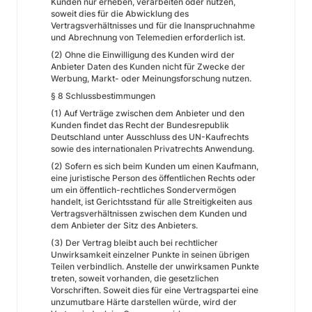
Kunden nur erheben, verarbeiten oder nutzen,
soweit dies für die Abwicklung des
Vertragsverhältnisses und für die Inanspruchnahme
und Abrechnung von Telemedien erforderlich ist.
(2) Ohne die Einwilligung des Kunden wird der
Anbieter Daten des Kunden nicht für Zwecke der
Werbung, Markt- oder Meinungsforschung nutzen.
§ 8 Schlussbestimmungen
(1) Auf Verträge zwischen dem Anbieter und den
Kunden findet das Recht der Bundesrepublik
Deutschland unter Ausschluss des UN-Kaufrechts
sowie des internationalen Privatrechts Anwendung.
(2) Sofern es sich beim Kunden um einen Kaufmann,
eine juristische Person des öffentlichen Rechts oder
um ein öffentlich-rechtliches Sondervermögen
handelt, ist Gerichtsstand für alle Streitigkeiten aus
Vertragsverhältnissen zwischen dem Kunden und
dem Anbieter der Sitz des Anbieters.
(3) Der Vertrag bleibt auch bei rechtlicher
Unwirksamkeit einzelner Punkte in seinen übrigen
Teilen verbindlich. Anstelle der unwirksamen Punkte
treten, soweit vorhanden, die gesetzlichen
Vorschriften. Soweit dies für eine Vertragspartei eine
unzumutbare Härte darstellen würde, wird der