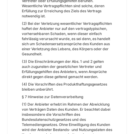
Vertreter oder Erfüllungsgehilfen beruhen.
Wesentliche Vertragspflichten sind solche, deren
Erfüllung zur Erreichung des Ziels des Vertrags
notwendig ist.
(2) Bei der Verletzung wesentlicher Vertragspflichten
haftet der Anbieter nur auf den vertragstypischen,
vorhersehbaren Schaden, wenn dieser einfach
fahrlässig verursacht wurde, es sei denn, es handelt
sich um Schadensersatzansprüche des Kunden aus
einer Verletzung des Lebens, des Körpers oder der
Gesundheit.
(3) Die Einschränkungen der Abs. 1 und 2 gelten
auch zugunsten der gesetzlichen Vertreter und
Erfüllungsgehilfen des Anbieters, wenn Ansprüche
direkt gegen diese geltend gemacht werden.
(4) Die Vorschriften des Produkthaftungsgesetzes
bleiben unberührt.
§ 7 Hinweise zur Datenverarbeitung
(1) Der Anbieter erhebt im Rahmen der Abwicklung
von Verträgen Daten des Kunden. Er beachtet dabei
insbesondere die Vorschriften des
Bundesdatenschutzgesetzes und des
Telemediengesetzes. Ohne Einwilligung des Kunden
wird der Anbieter Bestands- und Nutzungsdaten des