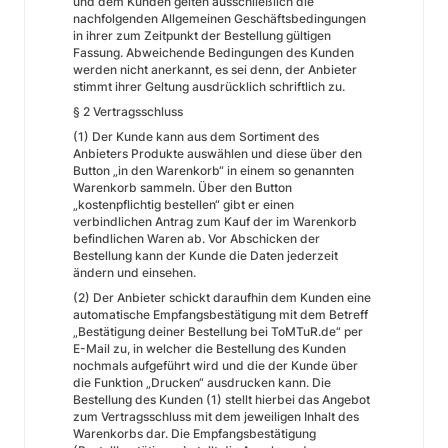
und dem Kunden gelten ausschließlich die
nachfolgenden Allgemeinen Geschäftsbedingungen
in ihrer zum Zeitpunkt der Bestellung gültigen
Fassung. Abweichende Bedingungen des Kunden
werden nicht anerkannt, es sei denn, der Anbieter
stimmt ihrer Geltung ausdrücklich schriftlich zu.
§ 2 Vertragsschluss
(1) Der Kunde kann aus dem Sortiment des
Anbieters Produkte auswählen und diese über den
Button „in den Warenkorb“ in einem so genannten
Warenkorb sammeln. Über den Button
„kostenpflichtig bestellen“ gibt er einen
verbindlichen Antrag zum Kauf der im Warenkorb
befindlichen Waren ab. Vor Abschicken der
Bestellung kann der Kunde die Daten jederzeit
ändern und einsehen.
(2) Der Anbieter schickt daraufhin dem Kunden eine
automatische Empfangsbestätigung mit dem Betreff
„Bestätigung deiner Bestellung bei ToMTuR.de“ per
E-Mail zu, in welcher die Bestellung des Kunden
nochmals aufgeführt wird und die der Kunde über
die Funktion „Drucken“ ausdrucken kann. Die
Bestellung des Kunden (1) stellt hierbei das Angebot
zum Vertragsschluss mit dem jeweiligen Inhalt des
Warenkorbs dar. Die Empfangsbestätigung