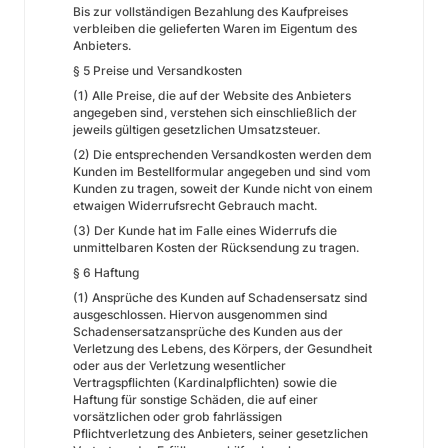
Bis zur vollständigen Bezahlung des Kaufpreises
verbleiben die gelieferten Waren im Eigentum des
Anbieters.
§ 5 Preise und Versandkosten
(1) Alle Preise, die auf der Website des Anbieters
angegeben sind, verstehen sich einschließlich der
jeweils gültigen gesetzlichen Umsatzsteuer.
(2) Die entsprechenden Versandkosten werden dem
Kunden im Bestellformular angegeben und sind vom
Kunden zu tragen, soweit der Kunde nicht von einem
etwaigen Widerrufsrecht Gebrauch macht.
(3) Der Kunde hat im Falle eines Widerrufs die
unmittelbaren Kosten der Rücksendung zu tragen.
§ 6 Haftung
(1) Ansprüche des Kunden auf Schadensersatz sind
ausgeschlossen. Hiervon ausgenommen sind
Schadensersatzansprüche des Kunden aus der
Verletzung des Lebens, des Körpers, der Gesundheit
oder aus der Verletzung wesentlicher
Vertragspflichten (Kardinalpflichten) sowie die
Haftung für sonstige Schäden, die auf einer
vorsätzlichen oder grob fahrlässigen
Pflichtverletzung des Anbieters, seiner gesetzlichen