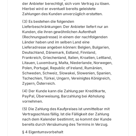
der Anbieter berechtigt, sich vom Vertrag zu lösen.
Hierbei wird er eventuell bereits geleistete
Zahlungen des Kunden unverzüglich erstatten.
(3) Es bestehen die folgenden
Lieferbeschränkungen: Der Anbieter liefert nur an
Kunden, die ihren gewöhnlichen Aufenthalt
(Rechnungsadresse) in einem der nachfolgenden
Länder haben und im selben Land eine
Lieferadresse angeben können: Belgien, Bulgarien,
Deutschland, Dänemark, Estland, Finnland,
Frankreich, Griechenland, Italien, Kroatien, Lettland,
Litauen, Luxemburg, Malta, Niederlande, Norwegen,
Polen, Portugal, Republic of Ireland, Rumänien,
Schweden, Schweiz, Slowakei, Slowenien, Spanien,
Tschechien, Türkei, Ungarn, Vereinigtes Königreich,
Zypern, Österreich.
(4) Der Kunde kann die Zahlung per Kreditkarte,
PayPal, Überweisung, Barzahlung bei Abholung
vornehmen.
(5) Die Zahlung des Kaufpreises ist unmittelbar mit
Vertragsschluss fällig. Ist die Fälligkeit der Zahlung
nach dem Kalender bestimmt, so kommt der Kunde
bereits durch Versäumung des Termins in Verzug.
§ 4 Eigentumsvorbehalt