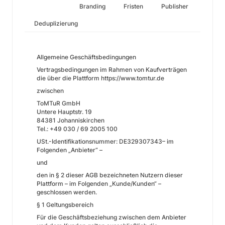
Branding
Fristen
Publisher
Deduplizierung
Allgemeine Geschäftsbedingungen
Vertragsbedingungen im Rahmen von Kaufverträgen
die über die Plattform https://www.tomtur.de
zwischen
ToMTuR GmbH
Untere Hauptstr. 19
84381 Johanniskirchen
Tel.: +49 030 / 69 2005 100
USt.-Identifikationsnummer: DE329307343– im
Folgenden „Anbieter“ –
und
den in § 2 dieser AGB bezeichneten Nutzern dieser
Plattform – im Folgenden „Kunde/Kunden“ –
geschlossen werden.
§ 1 Geltungsbereich
Für die Geschäftsbeziehung zwischen dem Anbieter