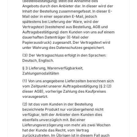
(Bestellbestätigung) stellt die Annahme des
Angebots durch den Anbieter dar. In dieser wird der
Inhalt der Bestellung zusammengefasst. In dieser E-
Mail oder in einer separaten E-Mail, jedoch
spätestens bei Lieferung der Ware, wird der
Vertragstext (bestehend aus Bestellung, AGB und
Auftragsbestätigung) dem Kunden von uns auf einem
dauerhaften Datenträger (E-Mail oder
Papierausdruck) zugesandt. Der Vertragstext wird
unter Wahrung des Datenschutzes gespeichert.
(3) Der Vertragsschluss erfolgt in den Sprachen:
Deutsch, Englisch.
§ 3 Lieferung, Warenverfügbarkeit,
Zahlungsmodalitäten
(1) Von uns angegebene Lieferzeiten berechnen sich
vom Zeitpunkt unserer Auftragsbestätigung (§ 2 (2)
dieser AGB), vorherige Zahlung des Kaufpreises
vorausgesetzt.
(2) Ist das vom Kunden in der Bestellung
bezeichnete Produkt nur vorübergehend nicht
verfügbar, teilt der Anbieter dem Kunden dies
ebenfalls unverzüglich mit. Bei einer
Lieferungsverzögerung von mehr als zwei Wochen
hat der Kunde das Recht, vom Vertrag
zurückzutreten. Im Übrigen ist in diesem Fall auch